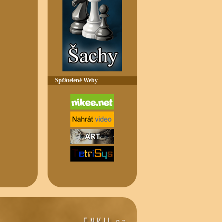
Spřátelené Weby