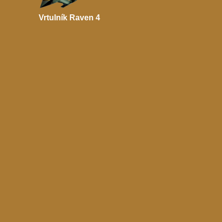
Vrtulník Raven 4